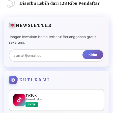
5
Diserbu Lebih dari 128 Ribu Pendaftar
NEWSLETTER
Jangan lewatkan berita terbaru! Berlangganan gratis
sekarang.
Kirim
IKUTI KAMI
TikTok
@resolusico
AKTIF