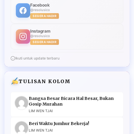
Facebook
@resolusico
SEGERA HADIR
Instagram
@resolusico
SEGERA HADIR
Ikuti untuk update terbaru
TULISAN KOLOM
Bangsa Besar Bicara Hal Besar, Bukan
Gosip Murahan
LIM WEN TJAI
Beri Waktu Jumhur Bekerja!
LIM WEN TJAI