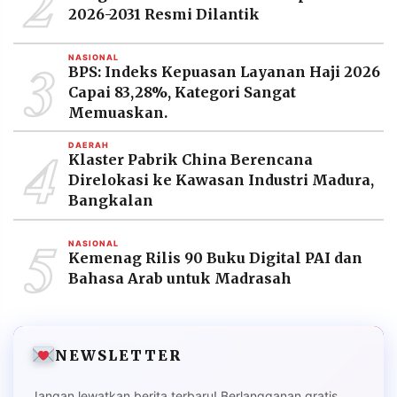
2
2026-2031 Resmi Dilantik
3
NASIONAL
BPS: Indeks Kepuasan Layanan Haji 2026
Capai 83,28%, Kategori Sangat
Memuaskan.
4
DAERAH
Klaster Pabrik China Berencana
Direlokasi ke Kawasan Industri Madura,
Bangkalan
5
NASIONAL
Kemenag Rilis 90 Buku Digital PAI dan
Bahasa Arab untuk Madrasah
NEWSLETTER
Jangan lewatkan berita terbaru! Berlangganan gratis