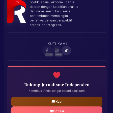
politik, sosial, ekonomi, dan isu
daerah dengan ketelitian analitis
dan narasi memukau, serta
berkomitmen membingkai
peristiwa dengan perspektif
cerdas-berintegritas.
IKUTI KAMI
Dukung Jurnalisme Independen
Kontribusi Anda sangat berarti bagi kami
Kopi
Donasi