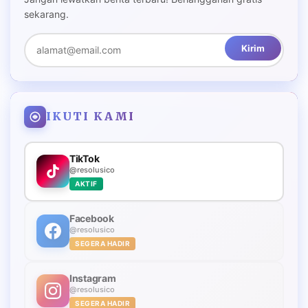
sekarang.
Kirim
IKUTI KAMI
TikTok
@resolusico
AKTIF
Facebook
@resolusico
SEGERA HADIR
Instagram
@resolusico
SEGERA HADIR