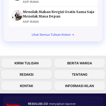
ASIP IRAMA
Menolak Makan Bergizi Gratis Sama Saja
Menolak Masa Depan
ASIP IRAMA
Lihat Semua Tulisan Kolom →
KIRIM TULISAN
BERITA WARGA
REDAKSI
TENTANG
KONTAK
INFORMASI IKLAN
RESOLUSI.CO
menyajikan laporan