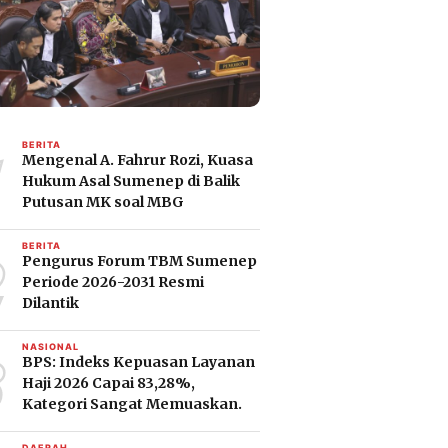
1
BERITA
Mengenal A. Fahrur Rozi, Kuasa
Hukum Asal Sumenep di Balik
Putusan MK soal MBG
2
BERITA
Pengurus Forum TBM Sumenep
Periode 2026-2031 Resmi
Dilantik
3
NASIONAL
BPS: Indeks Kepuasan Layanan
Haji 2026 Capai 83,28%,
Kategori Sangat Memuaskan.
DAERAH