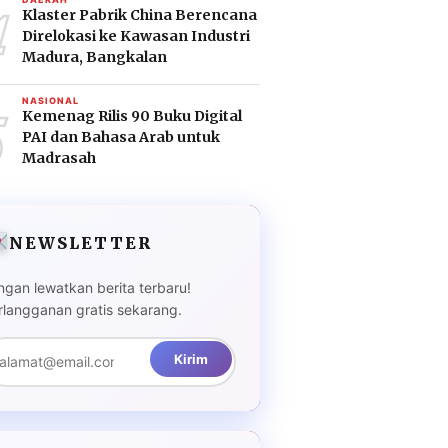
4
Klaster Pabrik China Berencana
Direlokasi ke Kawasan Industri
Madura, Bangkalan
5
NASIONAL
Kemenag Rilis 90 Buku Digital
PAI dan Bahasa Arab untuk
Madrasah
NEWSLETTER
ngan lewatkan berita terbaru!
rlangganan gratis sekarang.
Kirim