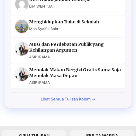
LIM WEN TJAI
Menghidupkan Buku di Sekolah
Moh Syaiful Bahri
MBG dan Perdebatan Publik yang
Kehilangan Argumen
ASIP IRAMA
Menolak Makan Bergizi Gratis Sama Saja
Menolak Masa Depan
ASIP IRAMA
Lihat Semua Tulisan Kolom →
KIRIM TULISAN
BERITA WARGA