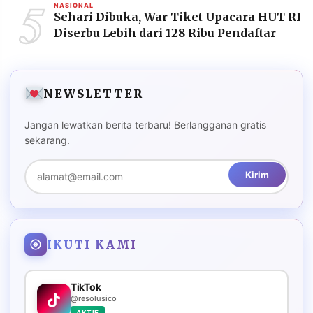
5
NASIONAL
Sehari Dibuka, War Tiket Upacara HUT RI
Diserbu Lebih dari 128 Ribu Pendaftar
NEWSLETTER
Jangan lewatkan berita terbaru! Berlangganan gratis
sekarang.
Kirim
IKUTI KAMI
TikTok
@resolusico
AKTIF