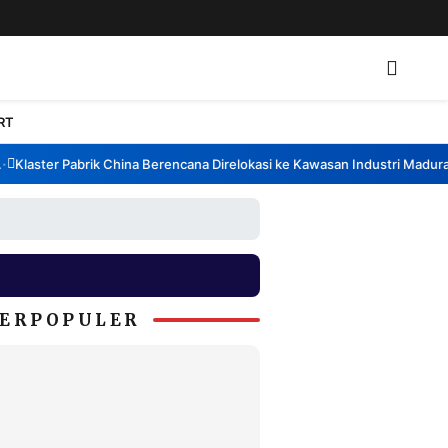
RT
Klaster Pabrik China Berencana Direlokasi ke Kawasan Industri Madura, 
ERPOPULER