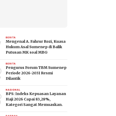
1
BERITA
Mengenal A. Fahrur Rozi, Kuasa
Hukum Asal Sumenep di Balik
Putusan MK soal MBG
2
BERITA
Pengurus Forum TBM Sumenep
Periode 2026-2031 Resmi
Dilantik
3
NASIONAL
BPS: Indeks Kepuasan Layanan
Haji 2026 Capai 83,28%,
Kategori Sangat Memuaskan.
DAERAH