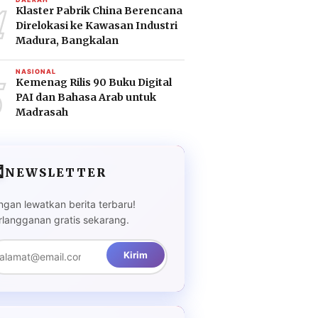
4
Klaster Pabrik China Berencana
Direlokasi ke Kawasan Industri
Madura, Bangkalan
5
NASIONAL
Kemenag Rilis 90 Buku Digital
PAI dan Bahasa Arab untuk
Madrasah

NEWSLETTER
ngan lewatkan berita terbaru!
rlangganan gratis sekarang.
Kirim