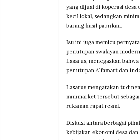
yang dijual di koperasi des
kecil lokal, sedangkan mini
barang hasil pabrikan.
Isu ini juga memicu pernyata
penutupan swalayan modern s
Lasarus, menegaskan bahwa
penutupan Alfamart dan Ind
Lasarus mengatakan tudin
minimarket tersebut sebagai
rekaman rapat resmi.
Diskusi antara berbagai pih
kebijakan ekonomi desa dan