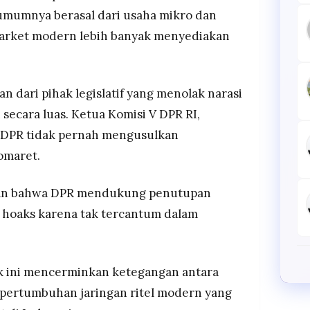
a umumnya berasal dari usaha mikro dan
market modern lebih banyak menyediakan
an dari pihak legislatif yang menolak narasi
ecara luas. Ketua Komisi V DPR RI,
 DPR tidak pernah mengusulkan
omaret.
gan bahwa DPR mendukung penutupan
 hoaks karena tak tercantum dalam
ak ini mencerminkan ketegangan antara
 pertumbuhan jaringan ritel modern yang