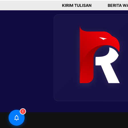
Tahun Baru
KIRIM TULISAN
BERITA W
!