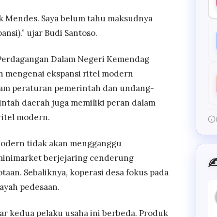
k Mendes. Saya belum tahu maksudnya
nsi).” ujar Budi Santoso.
 Perdagangan Dalam Negeri Kemendag
an mengenai ekspansi ritel modern
lam peraturan pemerintah dan undang-
ntah daerah juga memiliki peran dalam
ritel modern.
l modern tidak akan mengganggu
inimarket berjejaring cenderung
✍
taan. Sebaliknya, koperasi desa fokus pada
layah pedesaan.
r kedua pelaku usaha ini berbeda. Produk