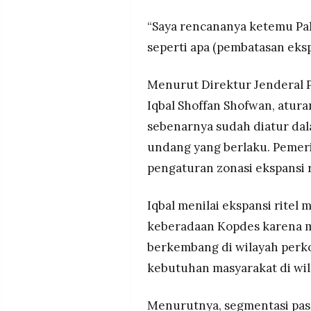
“Saya rencananya ketemu Pa
seperti apa (pembatasan ekspa
Menurut Direktur Jenderal
Iqbal Shoffan Shofwan, atur
sebenarnya sudah diatur da
undang yang berlaku. Pemeri
pengaturan zonasi ekspansi 
Iqbal menilai ekspansi rite
keberadaan Kopdes karena m
berkembang di wilayah perko
kebutuhan masyarakat di wi
Menurutnya, segmentasi pasa