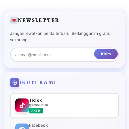
NEWSLETTER
Jangan lewatkan berita terbaru! Berlangganan gratis
sekarang.
Kirim
IKUTI KAMI
TikTok
@resolusico
AKTIF
Facebook