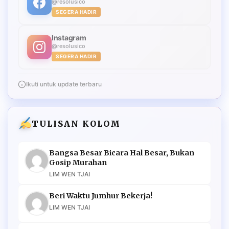
@resolusico
SEGERA HADIR
Instagram
@resolusico
SEGERA HADIR
Ikuti untuk update terbaru
TULISAN KOLOM
Bangsa Besar Bicara Hal Besar, Bukan
Gosip Murahan
LIM WEN TJAI
Beri Waktu Jumhur Bekerja!
LIM WEN TJAI