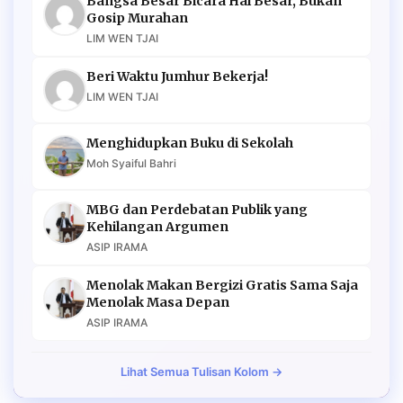
Bangsa Besar Bicara Hal Besar, Bukan
Gosip Murahan
LIM WEN TJAI
Beri Waktu Jumhur Bekerja!
LIM WEN TJAI
Menghidupkan Buku di Sekolah
Moh Syaiful Bahri
MBG dan Perdebatan Publik yang
Kehilangan Argumen
ASIP IRAMA
Menolak Makan Bergizi Gratis Sama Saja
Menolak Masa Depan
ASIP IRAMA
Lihat Semua Tulisan Kolom →