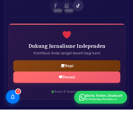
Dukung Jurnalisme Independen
Kontribusi Anda sangat berarti bagi kami
Kopi
Donasi
!
Aman & Terpercaya
Berita Terkini, Eksklusif
di WhatsApp Resolusi.co
Resolusi.co
| Copyright © 2026. All Rights Reserved.