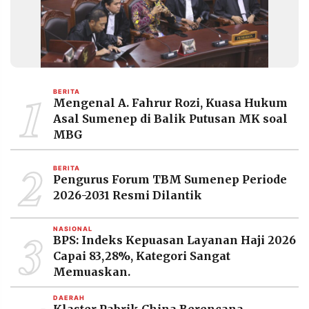
1
BERITA
Mengenal A. Fahrur Rozi, Kuasa Hukum
Asal Sumenep di Balik Putusan MK soal
MBG
2
BERITA
Pengurus Forum TBM Sumenep Periode
2026-2031 Resmi Dilantik
3
NASIONAL
BPS: Indeks Kepuasan Layanan Haji 2026
Capai 83,28%, Kategori Sangat
Memuaskan.
DAERAH
Klaster Pabrik China Berencana