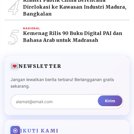
4
Direlokasi ke Kawasan Industri Madura,
Bangkalan
5
NASIONAL
Kemenag Rilis 90 Buku Digital PAI dan
Bahasa Arab untuk Madrasah
NEWSLETTER
Jangan lewatkan berita terbaru! Berlangganan gratis
sekarang.
Kirim
IKUTI KAMI