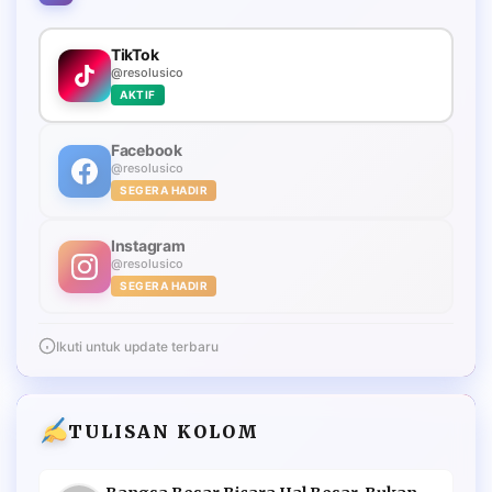
TikTok
@resolusico
AKTIF
Facebook
@resolusico
SEGERA HADIR
Instagram
@resolusico
SEGERA HADIR
Ikuti untuk update terbaru
TULISAN KOLOM