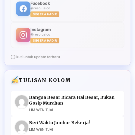
Facebook
@resolusico
SEGERA HADIR
Instagram
@resolusico
SEGERA HADIR
Ikuti untuk update terbaru
TULISAN KOLOM
Bangsa Besar Bicara Hal Besar, Bukan
Gosip Murahan
LIM WEN TJAI
Beri Waktu Jumhur Bekerja!
LIM WEN TJAI