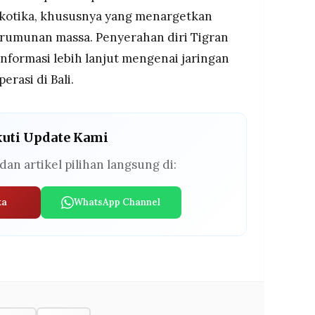
kotika, khususnya yang menargetkan
erumunan massa. Penyerahan diri Tigran
formasi lebih lanjut mengenai jaringan
erasi di Bali.
kuti Update Kami
dan artikel pilihan langsung di:
ta
WhatsApp Channel