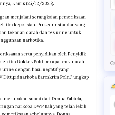
nnya, Kamis (25/12/2025).
igran menjalani serangkaian pemeriksaan
eh tim kepolisian. Prosedur standar yang
aan tekanan darah dan tes urine untuk
nggunaan narkotika.
riksaaan serta penyidikan oleh Penyidik
oleh tim Dokkes Polri berupa tensi darah
s urine dengan hasil negatif yang
V Dittipidnarkoba Bareskrim Polri,” ungkap
i merupakan suami dari Donna Fabiola,
aringan narkoba DWP Bali yang telah lebih
am pemeriksaan sebelumnya, Donna