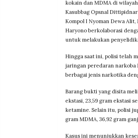
kokain dan MDMA di wilayah 
Kasubbag Opsnal Dittipidnar
Kompol I Nyoman Dewa Alit,
Haryono berkolaborasi denga
untuk melakukan penyelidi
Hingga saat ini, polisi tela
jaringan peredaran narkoba D
berbagai jenis narkotika den
Barang bukti yang disita meli
ekstasi, 23,59 gram ekstasi s
ketamine. Selain itu, polisi
gram MDMA, 36,92 gram ganja,
Kasus ini menunjukkan keser