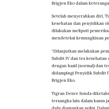
Brigjen Eko dalam keteranga
Setelah menyerahkan diri, T
kesehatan dan penyidikan ol
dilakukan meliputi pemeriks
mendeteksi kemungkinan pe
“Dilanjutkan melakukan peme
Subdit IV dan tes kesehatan 
dengan hasil (normal) dan te
didampingi Penyidik Subdit I
Brigjen Eko.
Tigran Denre Sonda diketahu
tersangka lain dalam kasus j
dulu diamankan polisi. Dal