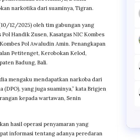
an narkotika dari suaminya, Tigran.
(10/12/2025) oleh tim gabungan yang
s Pol Handik Zusen, Kasatgas NIC Kombes
n Kombes Pol Awaludin Amin. Penangkapan
Jalan Petitenget, Kerobokan Kelod,
aten Badung, Bali.
, dia mengaku mendapatkan narkoba dari
 (DPO), yang juga suaminya,” kata Brigjen
erangan kepada wartawan, Senin
an hasil operasi penyamaran yang
pat informasi tentang adanya peredaran