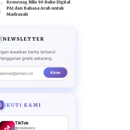
5
Kemenag Rilis 90 Buku Digital
PAI dan Bahasa Arab untuk
Madrasah
NEWSLETTER
ngan lewatkan berita terbaru!
rlangganan gratis sekarang.
Kirim
IKUTI KAMI
TikTok
@resolusico