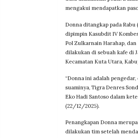
mengakui mendapatkan pasok
Donna ditangkap pada Rabu 
dipimpin Kasubdit IV Kombe
Pol Zulkarnain Harahap, da
dilakukan di sebuah kafe di 
Kecamatan Kuta Utara, Kabup
“Donna ini adalah pengedar
suaminya, Tigra Denres Sonda
Eko Hadi Santoso dalam ket
(22/12/2025).
Penangkapan Donna merupak
dilakukan tim setelah menda