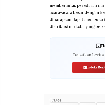
memberantas peredaran nar
acara-acara besar dengan k
diharapkan dapat membuka in
distribusi narkoba yang berop
I
Dapatkan berita 
Indeks Beri
TAGS