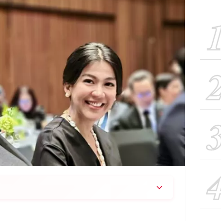
hkan diri pada 24 Desember 2025 pukul 14.00
alani pemeriksaan kesehatan dengan hasil tes urine