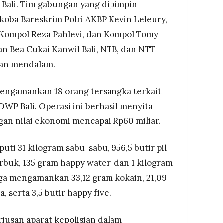
Bali. Tim gabungan yang dipimpin
koba Bareskrim Polri AKBP Kevin Leleury,
 Kompol Reza Pahlevi, dan Kompol Tomy
n Bea Cukai Kanwil Bali, NTB, dan NTT
kan mendalam.
h mengamankan 18 orang tersangka terkait
WP Bali. Operasi ini berhasil menyita
gan nilai ekonomi mencapai Rp60 miliar.
puti 31 kilogram sabu-sabu, 956,5 butir pil
erbuk, 135 gram happy water, dan 1 kilogram
 juga mengamankan 33,12 gram kokain, 21,09
 serta 3,5 butir happy five.
iusan aparat kepolisian dalam