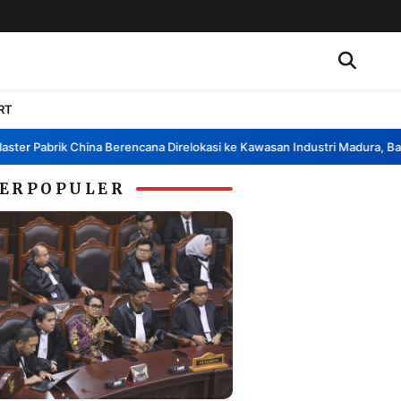
RT
 Pabrik China Berencana Direlokasi ke Kawasan Industri Madura, Bangkal
ERPOPULER