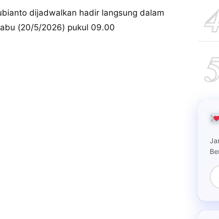
bianto dijadwalkan hadir langsung dalam
Rabu (20/5/2026) pukul 09.00
Ja
Be