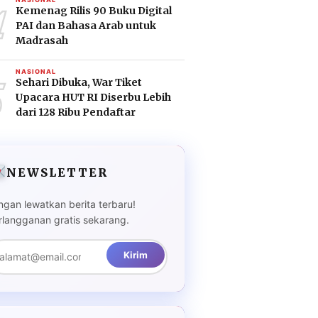
4
Kemenag Rilis 90 Buku Digital
PAI dan Bahasa Arab untuk
Madrasah
5
NASIONAL
Sehari Dibuka, War Tiket
Upacara HUT RI Diserbu Lebih
dari 128 Ribu Pendaftar
NEWSLETTER
ngan lewatkan berita terbaru!
rlangganan gratis sekarang.
Kirim