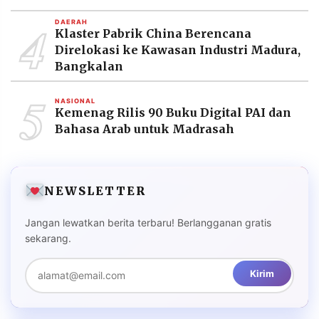
4
DAERAH
Klaster Pabrik China Berencana
Direlokasi ke Kawasan Industri Madura,
Bangkalan
5
NASIONAL
Kemenag Rilis 90 Buku Digital PAI dan
Bahasa Arab untuk Madrasah
NEWSLETTER
Jangan lewatkan berita terbaru! Berlangganan gratis
sekarang.
Kirim