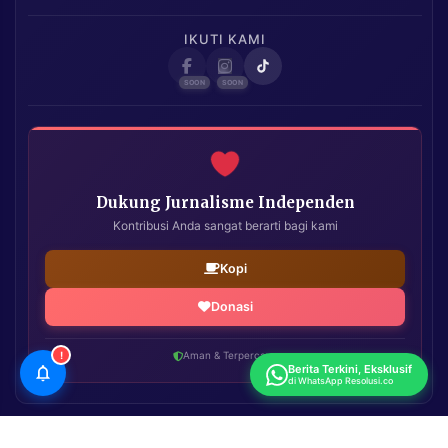
IKUTI KAMI
Dukung Jurnalisme Independen
Kontribusi Anda sangat berarti bagi kami
Kopi
Donasi
!
Aman & Terpercaya
Berita Terkini, Eksklusif
di WhatsApp Resolusi.co