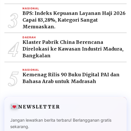
3
NASIONAL
BPS: Indeks Kepuasan Layanan Haji 2026
Capai 83,28%, Kategori Sangat
Memuaskan.
4
DAERAH
Klaster Pabrik China Berencana
Direlokasi ke Kawasan Industri Madura,
Bangkalan
5
NASIONAL
Kemenag Rilis 90 Buku Digital PAI dan
Bahasa Arab untuk Madrasah
NEWSLETTER
Jangan lewatkan berita terbaru! Berlangganan gratis
sekarang.