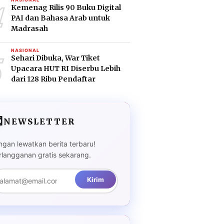
4
Kemenag Rilis 90 Buku Digital
PAI dan Bahasa Arab untuk
Madrasah
5
NASIONAL
Sehari Dibuka, War Tiket
Upacara HUT RI Diserbu Lebih
dari 128 Ribu Pendaftar

NEWSLETTER
ngan lewatkan berita terbaru!
rlangganan gratis sekarang.
Kirim