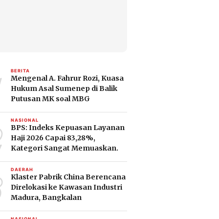
1
BERITA
Mengenal A. Fahrur Rozi, Kuasa
Hukum Asal Sumenep di Balik
Putusan MK soal MBG
2
NASIONAL
BPS: Indeks Kepuasan Layanan
Haji 2026 Capai 83,28%,
Kategori Sangat Memuaskan.
3
DAERAH
Klaster Pabrik China Berencana
Direlokasi ke Kawasan Industri
Madura, Bangkalan
NASIONAL