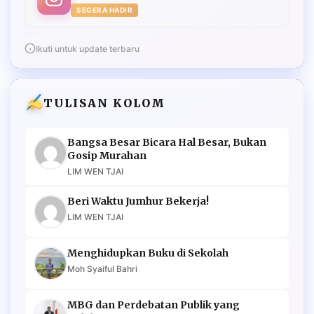
SEGERA HADIR
Ikuti untuk update terbaru
TULISAN KOLOM
Bangsa Besar Bicara Hal Besar, Bukan
Gosip Murahan
LIM WEN TJAI
Beri Waktu Jumhur Bekerja!
LIM WEN TJAI
Menghidupkan Buku di Sekolah
Moh Syaiful Bahri
MBG dan Perdebatan Publik yang