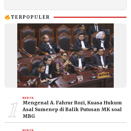
Malah Susut 6,3
Persen
TERPOPULER
1
BERITA
Mengenal A. Fahrur Rozi, Kuasa Hukum
Asal Sumenep di Balik Putusan MK soal
MBG
BERITA