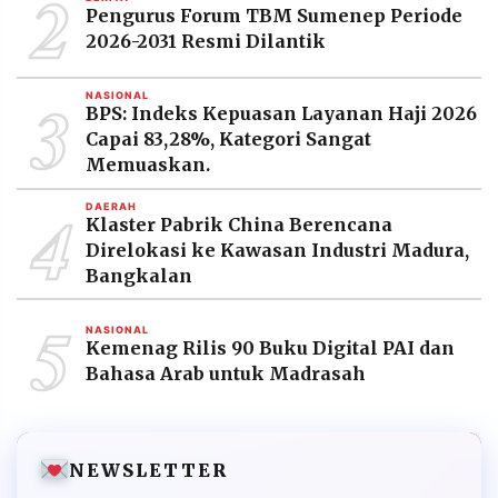
2
Pengurus Forum TBM Sumenep Periode
2026-2031 Resmi Dilantik
3
NASIONAL
BPS: Indeks Kepuasan Layanan Haji 2026
Capai 83,28%, Kategori Sangat
Memuaskan.
4
DAERAH
Klaster Pabrik China Berencana
Direlokasi ke Kawasan Industri Madura,
Bangkalan
5
NASIONAL
Kemenag Rilis 90 Buku Digital PAI dan
Bahasa Arab untuk Madrasah
NEWSLETTER