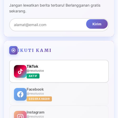
Jangan lewatkan berita terbaru! Berlangganan gratis
sekarang.
Kirim
IKUTI KAMI
TikTok
@resolusico
AKTIF
Facebook
@resolusico
SEGERA HADIR
Instagram
@resolusico