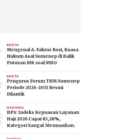
1
BERITA
Mengenal A. Fahrur Rozi, Kuasa
Hukum Asal Sumenep di Balik
Putusan MK soal MBG
2
BERITA
Pengurus Forum TBM Sumenep
Periode 2026-2031 Resmi
Dilantik
3
NASIONAL
BPS: Indeks Kepuasan Layanan
Haji 2026 Capai 83,28%,
Kategori Sangat Memuaskan.
DAERAH