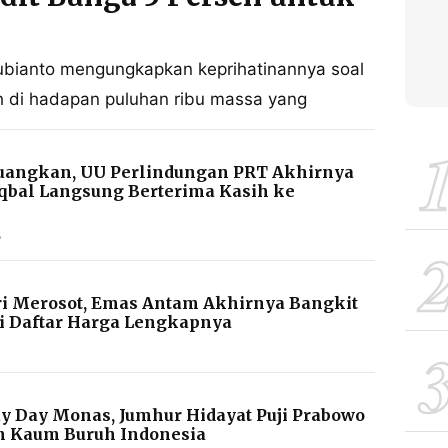
ubianto mengungkapkan keprihatinannya soal
 di hadapan puluhan ribu massa yang
juangkan, UU Perlindungan PRT Akhirnya
Iqbal Langsung Berterima Kasih ke
B
ri Merosot, Emas Antam Akhirnya Bangkit
Ini Daftar Harga Lengkapnya
 Day Monas, Jumhur Hidayat Puji Prabowo
n Kaum Buruh Indonesia