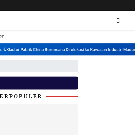
RT
Klaster Pabrik China Berencana Direlokasi ke Kawasan Industri Madura,
ERPOPULER