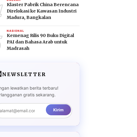
4
Klaster Pabrik China Berencana
Direlokasi ke Kawasan Industri
Madura, Bangkalan
5
NASIONAL
Kemenag Rilis 90 Buku Digital
PAI dan Bahasa Arab untuk
Madrasah

NEWSLETTER
ngan lewatkan berita terbaru!
rlangganan gratis sekarang.
Kirim