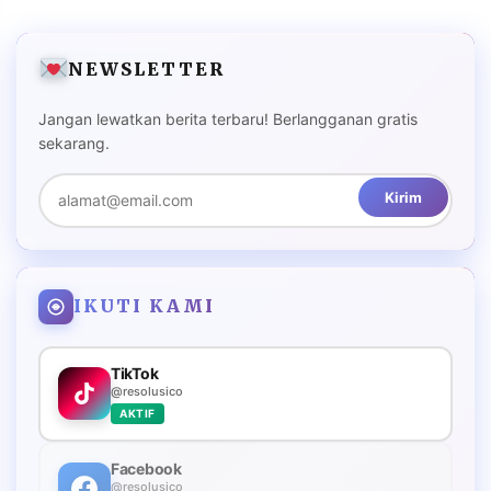
NEWSLETTER
Jangan lewatkan berita terbaru! Berlangganan gratis
sekarang.
Kirim
IKUTI KAMI
TikTok
@resolusico
AKTIF
Facebook
@resolusico