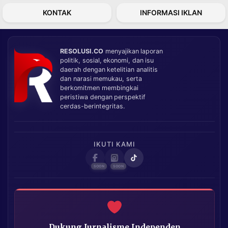
KONTAK
INFORMASI IKLAN
RESOLUSI.CO
menyajikan laporan
politik, sosial, ekonomi, dan isu
daerah dengan ketelitian analitis
dan narasi memukau, serta
berkomitmen membingkai
peristiwa dengan perspektif
cerdas-berintegritas.
IKUTI KAMI
Dukung Jurnalisme Independen