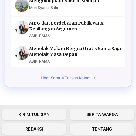
Menghidupkan Buku di Sekolah
Moh Syaiful Bahri
MBG dan Perdebatan Publik yang
Kehilangan Argumen
ASIP IRAMA
Menolak Makan Bergizi Gratis Sama Saja
Menolak Masa Depan
ASIP IRAMA
Lihat Semua Tulisan Kolom →
KIRIM TULISAN
BERITA WARGA
REDAKSI
TENTANG