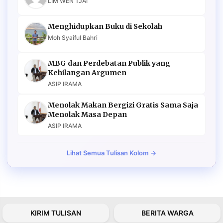
LIM WEN TJAI
Menghidupkan Buku di Sekolah
Moh Syaiful Bahri
MBG dan Perdebatan Publik yang
Kehilangan Argumen
ASIP IRAMA
Menolak Makan Bergizi Gratis Sama Saja
Menolak Masa Depan
ASIP IRAMA
Lihat Semua Tulisan Kolom →
KIRIM TULISAN
BERITA WARGA