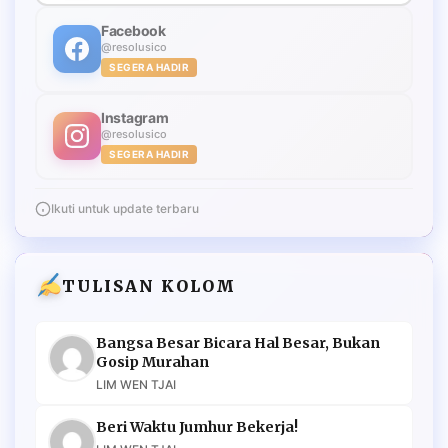
Facebook
@resolusico
SEGERA HADIR
Instagram
@resolusico
SEGERA HADIR
Ikuti untuk update terbaru
TULISAN KOLOM
Bangsa Besar Bicara Hal Besar, Bukan
Gosip Murahan
LIM WEN TJAI
Beri Waktu Jumhur Bekerja!