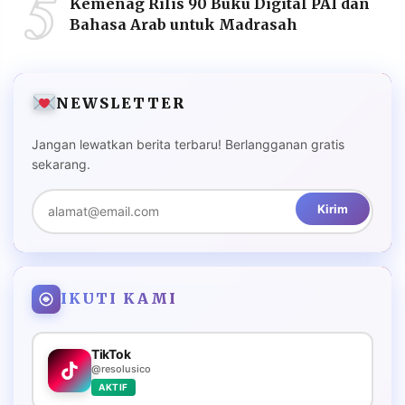
5
Kemenag Rilis 90 Buku Digital PAI dan
Bahasa Arab untuk Madrasah
NEWSLETTER
Jangan lewatkan berita terbaru! Berlangganan gratis
sekarang.
Kirim
IKUTI KAMI
TikTok
@resolusico
AKTIF