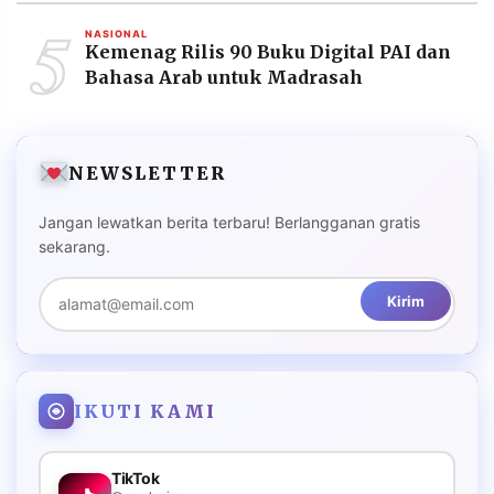
5
NASIONAL
Kemenag Rilis 90 Buku Digital PAI dan
Bahasa Arab untuk Madrasah
NEWSLETTER
Jangan lewatkan berita terbaru! Berlangganan gratis
sekarang.
Kirim
IKUTI KAMI
TikTok