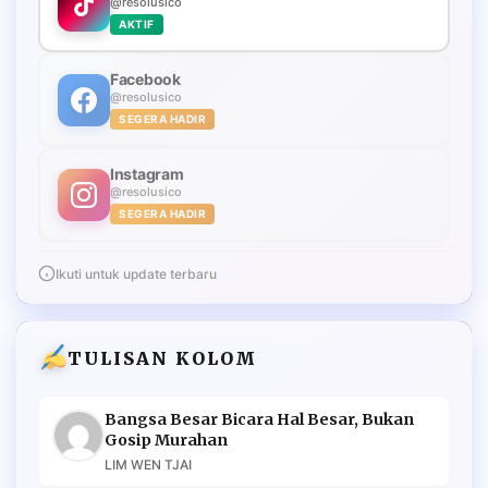
@resolusico
AKTIF
Facebook
@resolusico
SEGERA HADIR
Instagram
@resolusico
SEGERA HADIR
Ikuti untuk update terbaru
TULISAN KOLOM
Bangsa Besar Bicara Hal Besar, Bukan
Gosip Murahan
LIM WEN TJAI