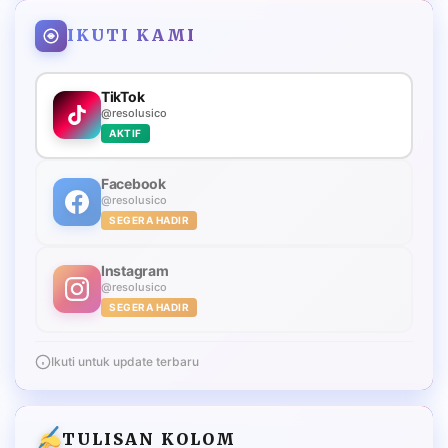
IKUTI KAMI
TikTok
@resolusico
AKTIF
Facebook
@resolusico
SEGERA HADIR
Instagram
@resolusico
SEGERA HADIR
Ikuti untuk update terbaru
TULISAN KOLOM