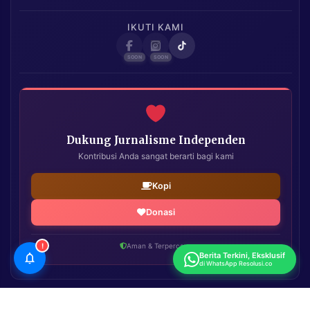
IKUTI KAMI
Dukung Jurnalisme Independen
Kontribusi Anda sangat berarti bagi kami
Kopi
Donasi
!
Aman & Terpercaya
Berita Terkini, Eksklusif
di WhatsApp Resolusi.co