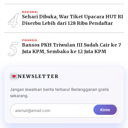
4
NASIONAL
Sehari Dibuka, War Tiket Upacara HUT RI
Diserbu Lebih dari 128 Ribu Pendaftar
5
FINANSIA
Bansos PKH Triwulan III Sudah Cair ke 7
Juta KPM, Sembako ke 12 Juta KPM
NEWSLETTER
Jangan lewatkan berita terbaru! Berlangganan gratis
sekarang.
Kirim