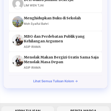
LIM WEN TJAI
Menghidupkan Buku di Sekolah
Moh Syaiful Bahri
MBG dan Perdebatan Publik yang
Kehilangan Argumen
ASIP IRAMA
Menolak Makan Bergizi Gratis Sama Saja
Menolak Masa Depan
ASIP IRAMA
Lihat Semua Tulisan Kolom →
KIRIM TULISAN
BERITA WARGA