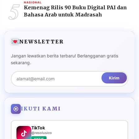
5
NASIONAL
Kemenag Rilis 90 Buku Digital PAI dan
Bahasa Arab untuk Madrasah
NEWSLETTER
Jangan lewatkan berita terbaru! Berlangganan gratis
sekarang.
Kirim
IKUTI KAMI
TikTok
@resolusico
AKTIF