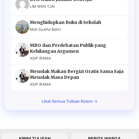
LIM WEN TJAI
Menghidupkan Buku di Sekolah
Moh Syaiful Bahri
MBG dan Perdebatan Publik yang
Kehilangan Argumen
ASIP IRAMA
Menolak Makan Bergizi Gratis Sama Saja
Menolak Masa Depan
ASIP IRAMA
Lihat Semua Tulisan Kolom →
KIRIM TULISAN
BERITA WARGA