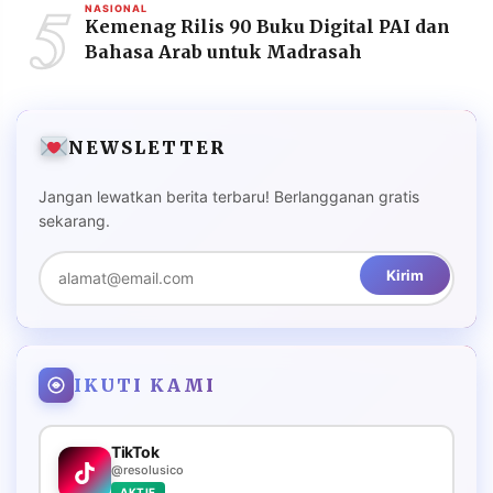
5
NASIONAL
Kemenag Rilis 90 Buku Digital PAI dan
Bahasa Arab untuk Madrasah
NEWSLETTER
Jangan lewatkan berita terbaru! Berlangganan gratis
sekarang.
Kirim
IKUTI KAMI
TikTok
@resolusico
AKTIF