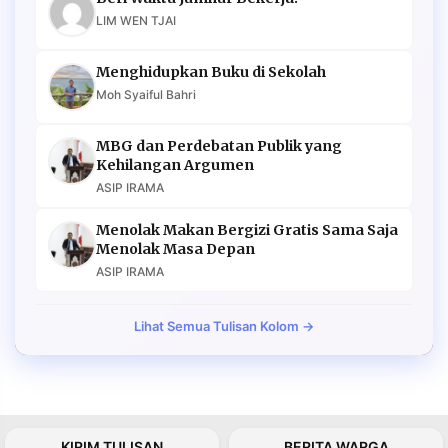
LIM WEN TJAI
Menghidupkan Buku di Sekolah
Moh Syaiful Bahri
MBG dan Perdebatan Publik yang
Kehilangan Argumen
ASIP IRAMA
Menolak Makan Bergizi Gratis Sama Saja
Menolak Masa Depan
ASIP IRAMA
Lihat Semua Tulisan Kolom →
KIRIM TULISAN
BERITA WARGA