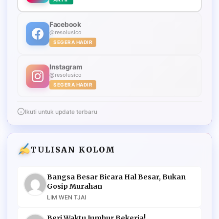
Facebook
@resolusico
SEGERA HADIR
Instagram
@resolusico
SEGERA HADIR
Ikuti untuk update terbaru
TULISAN KOLOM
Bangsa Besar Bicara Hal Besar, Bukan
Gosip Murahan
LIM WEN TJAI
Beri Waktu Jumhur Bekerja!