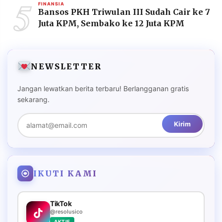
5
FINANSIA
Bansos PKH Triwulan III Sudah Cair ke 7
Juta KPM, Sembako ke 12 Juta KPM
NEWSLETTER
Jangan lewatkan berita terbaru! Berlangganan gratis
sekarang.
Kirim
IKUTI KAMI
TikTok
@resolusico
AKTIF