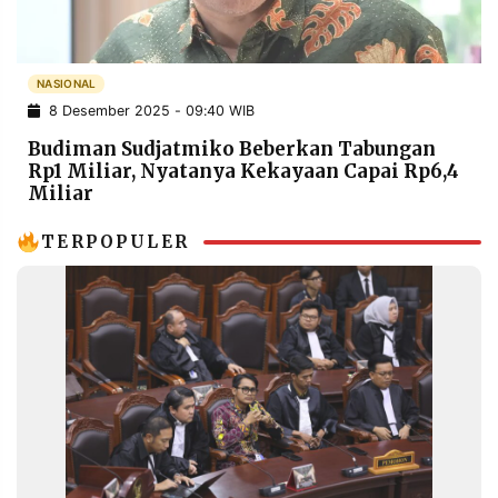
POLICY
WARGA
INFORMASI
KIRIM
IKLAN
TULISAN
NASIONAL
8 Desember 2025 - 09:40 WIB
PENGADUAN
TERM
OF
Budiman Sudjatmiko Beberkan Tabungan
SERVICE
Rp1 Miliar, Nyatanya Kekayaan Capai Rp6,4
Miliar
TERPOPULER
IKUTI
KAMI
©
PT.
RESOLUSI