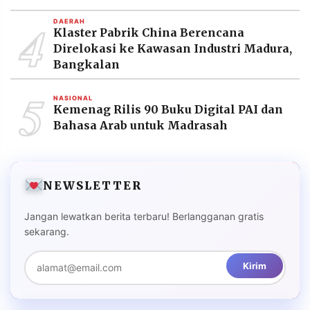
4
DAERAH
Klaster Pabrik China Berencana
Direlokasi ke Kawasan Industri Madura,
Bangkalan
5
NASIONAL
Kemenag Rilis 90 Buku Digital PAI dan
Bahasa Arab untuk Madrasah
NEWSLETTER
Jangan lewatkan berita terbaru! Berlangganan gratis
sekarang.
Kirim