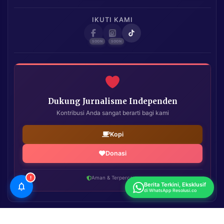
IKUTI KAMI
Dukung Jurnalisme Independen
Kontribusi Anda sangat berarti bagi kami
Kopi
Donasi
!
Aman & Terpercaya
Berita Terkini, Eksklusif
di WhatsApp Resolusi.co