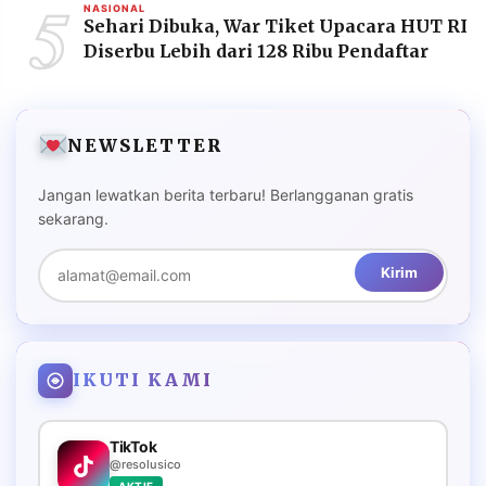
5
NASIONAL
Sehari Dibuka, War Tiket Upacara HUT RI
Diserbu Lebih dari 128 Ribu Pendaftar
NEWSLETTER
Jangan lewatkan berita terbaru! Berlangganan gratis
sekarang.
Kirim
IKUTI KAMI
TikTok
@resolusico
AKTIF