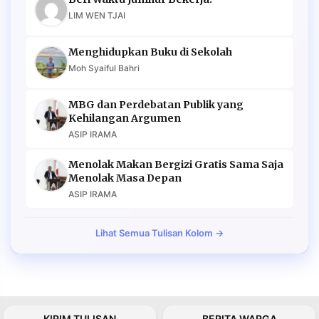
LIM WEN TJAI
Menghidupkan Buku di Sekolah
Moh Syaiful Bahri
MBG dan Perdebatan Publik yang
Kehilangan Argumen
ASIP IRAMA
Menolak Makan Bergizi Gratis Sama Saja
Menolak Masa Depan
ASIP IRAMA
Lihat Semua Tulisan Kolom →
KIRIM TULISAN
BERITA WARGA