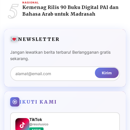
5
NASIONAL
Kemenag Rilis 90 Buku Digital PAI dan
Bahasa Arab untuk Madrasah
NEWSLETTER
Jangan lewatkan berita terbaru! Berlangganan gratis
sekarang.
Kirim
IKUTI KAMI
TikTok
@resolusico