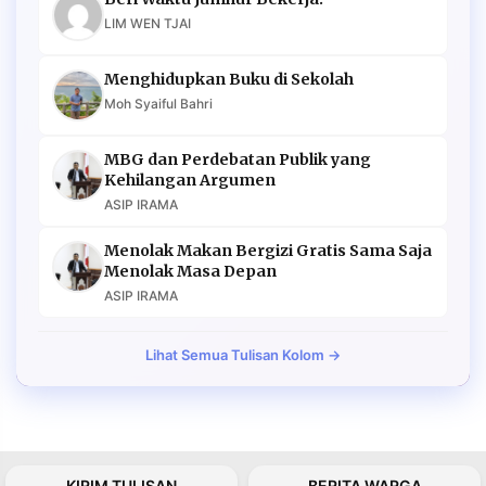
LIM WEN TJAI
Menghidupkan Buku di Sekolah
Moh Syaiful Bahri
MBG dan Perdebatan Publik yang
Kehilangan Argumen
ASIP IRAMA
Menolak Makan Bergizi Gratis Sama Saja
Menolak Masa Depan
ASIP IRAMA
Lihat Semua Tulisan Kolom →
KIRIM TULISAN
BERITA WARGA