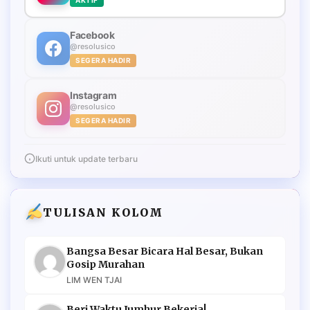
AKTIF
Facebook
@resolusico
SEGERA HADIR
Instagram
@resolusico
SEGERA HADIR
Ikuti untuk update terbaru
TULISAN KOLOM
Bangsa Besar Bicara Hal Besar, Bukan
Gosip Murahan
LIM WEN TJAI
Beri Waktu Jumhur Bekerja!