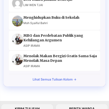
LIM WEN TJAI
Menghidupkan Buku di Sekolah
Moh Syaiful Bahri
MBG dan Perdebatan Publik yang
Kehilangan Argumen
ASIP IRAMA
Menolak Makan Bergizi Gratis Sama Saja
Menolak Masa Depan
ASIP IRAMA
Lihat Semua Tulisan Kolom →
KIRIM TULISAN
BERITA WARGA