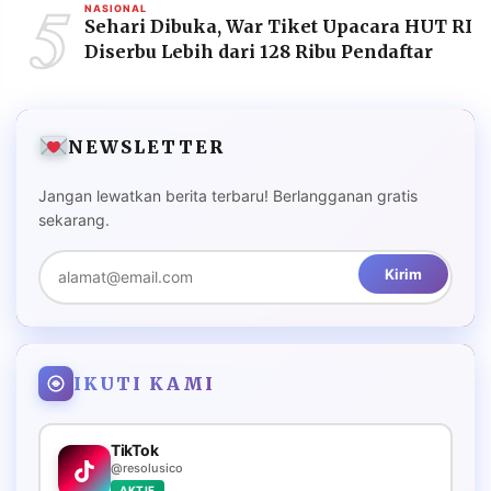
5
NASIONAL
Sehari Dibuka, War Tiket Upacara HUT RI
Diserbu Lebih dari 128 Ribu Pendaftar
NEWSLETTER
Jangan lewatkan berita terbaru! Berlangganan gratis
sekarang.
Kirim
IKUTI KAMI
TikTok
@resolusico
AKTIF