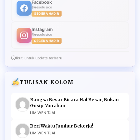
Facebook
@resolusico
SEGERA HADIR
Instagram
@resolusico
SEGERA HADIR
Ikuti untuk update terbaru
TULISAN KOLOM
Bangsa Besar Bicara Hal Besar, Bukan
Gosip Murahan
LIM WEN TJAI
Beri Waktu Jumhur Bekerja!
LIM WEN TJAI