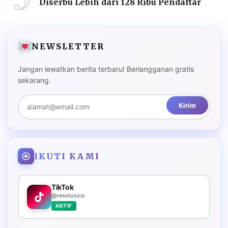
Diserbu Lebih dari 128 Ribu Pendaftar
NEWSLETTER
Jangan lewatkan berita terbaru! Berlangganan gratis
sekarang.
Kirim
IKUTI KAMI
TikTok
@resolusico
AKTIF