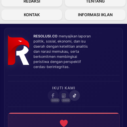
REDAKSI
TENTANG
KONTAK
INFORMASI IKLAN
RESOLUSI.CO
menyajikan laporan
politik, sosial, ekonomi, dan isu
daerah dengan ketelitian analitis
dan narasi memukau, serta
berkomitmen membingkai
peristiwa dengan perspektif
cerdas-berintegritas.
IKUTI KAMI