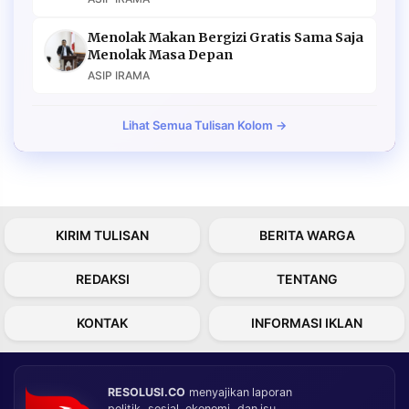
Menolak Makan Bergizi Gratis Sama Saja
Menolak Masa Depan
ASIP IRAMA
Lihat Semua Tulisan Kolom →
KIRIM TULISAN
BERITA WARGA
REDAKSI
TENTANG
KONTAK
INFORMASI IKLAN
RESOLUSI.CO
menyajikan laporan
politik, sosial, ekonomi, dan isu