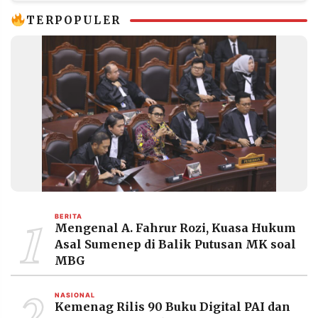
Hukum
TERPOPULER
1
BERITA
Mengenal A. Fahrur Rozi, Kuasa Hukum
Asal Sumenep di Balik Putusan MK soal
MBG
2
NASIONAL
Kemenag Rilis 90 Buku Digital PAI dan