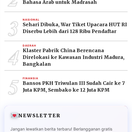
Bahasa Arab untuk Madrasah
3
NASIONAL
Sehari Dibuka, War Tiket Upacara HUT RI
Diserbu Lebih dari 128 Ribu Pendaftar
4
DAERAH
Klaster Pabrik China Berencana
Direlokasi ke Kawasan Industri Madura,
Bangkalan
5
FINANSIA
Bansos PKH Triwulan III Sudah Cair ke 7
Juta KPM, Sembako ke 12 Juta KPM
NEWSLETTER
Jangan lewatkan berita terbaru! Berlangganan gratis