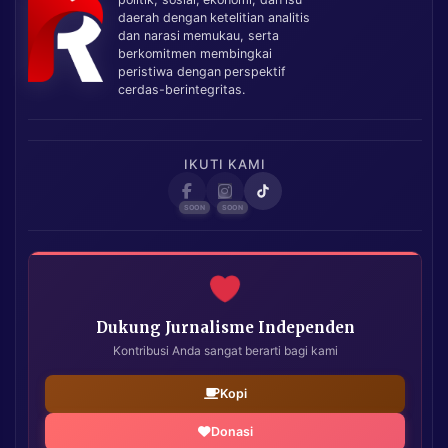
daerah dengan ketelitian analitis
dan narasi memukau, serta
berkomitmen membingkai
peristiwa dengan perspektif
cerdas-berintegritas.
IKUTI KAMI
Dukung Jurnalisme Independen
Kontribusi Anda sangat berarti bagi kami
Kopi
Donasi