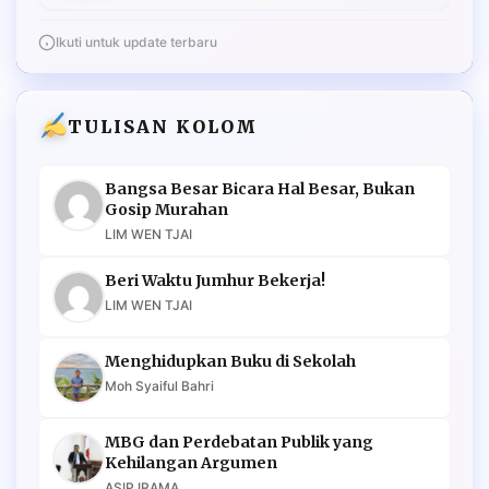
Ikuti untuk update terbaru
TULISAN KOLOM
Bangsa Besar Bicara Hal Besar, Bukan
Gosip Murahan
LIM WEN TJAI
Beri Waktu Jumhur Bekerja!
LIM WEN TJAI
Menghidupkan Buku di Sekolah
Moh Syaiful Bahri
MBG dan Perdebatan Publik yang
Kehilangan Argumen
ASIP IRAMA