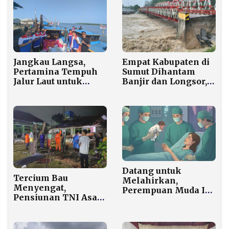
Jangkau Langsa,
Empat Kabupaten di
Pertamina Tempuh
Sumut Dihantam
Jalur Laut untuk
Banjir dan Longsor,
Evakuasi
BNPB Minta Warga
Mengungsi Jika
Hujan Lebat Sejam
Datang untuk
Tercium Bau
Melahirkan,
Menyengat,
Perempuan Muda Ini
Pensiunan TNI Asal
Justru Kehilangan
Bondowoso
Rahim, Keluarga
Ditemukan
Geruduk Kantor
Meninggal di