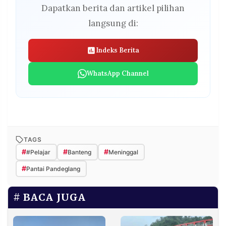
Dapatkan berita dan artikel pilihan
langsung di:
Indeks Berita
WhatsApp Channel
TAGS
#
#
#
#Pelajar
Banteng
Meninggal
#
Pantai Pandeglang
BACA JUGA