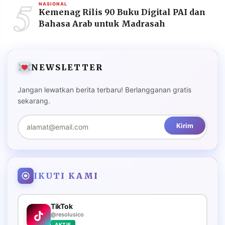
5
NASIONAL
Kemenag Rilis 90 Buku Digital PAI dan
Bahasa Arab untuk Madrasah
NEWSLETTER
Jangan lewatkan berita terbaru! Berlangganan gratis
sekarang.
Kirim
IKUTI KAMI
TikTok
@resolusico
AKTIF