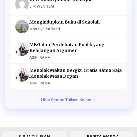
LIM WEN TJAI
Menghidupkan Buku di Sekolah
Moh Syaiful Bahri
MBG dan Perdebatan Publik yang
Kehilangan Argumen
ASIP IRAMA
Menolak Makan Bergizi Gratis Sama Saja
Menolak Masa Depan
ASIP IRAMA
Lihat Semua Tulisan Kolom →
KIRIM TULISAN
BERITA WARGA