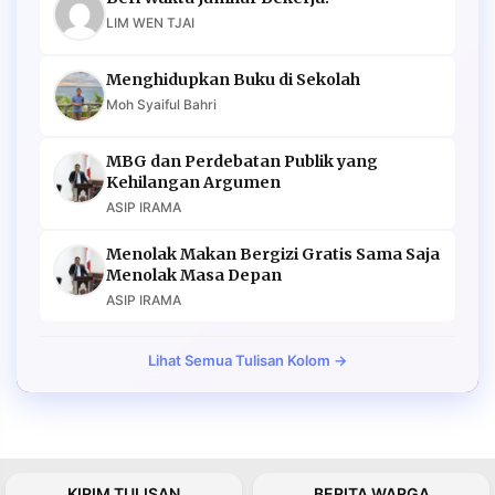
LIM WEN TJAI
Menghidupkan Buku di Sekolah
Moh Syaiful Bahri
MBG dan Perdebatan Publik yang
Kehilangan Argumen
ASIP IRAMA
Menolak Makan Bergizi Gratis Sama Saja
Menolak Masa Depan
ASIP IRAMA
Lihat Semua Tulisan Kolom →
KIRIM TULISAN
BERITA WARGA