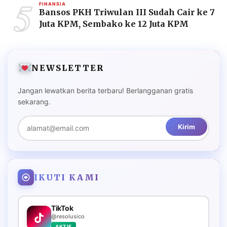
5
FINANSIA
Bansos PKH Triwulan III Sudah Cair ke 7
Juta KPM, Sembako ke 12 Juta KPM
NEWSLETTER
Jangan lewatkan berita terbaru! Berlangganan gratis
sekarang.
Kirim
IKUTI KAMI
TikTok
@resolusico
AKTIF