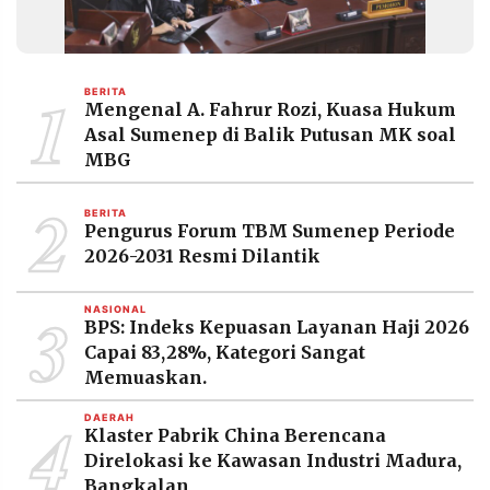
1
BERITA
Mengenal A. Fahrur Rozi, Kuasa Hukum
Asal Sumenep di Balik Putusan MK soal
MBG
2
BERITA
Pengurus Forum TBM Sumenep Periode
2026-2031 Resmi Dilantik
3
NASIONAL
BPS: Indeks Kepuasan Layanan Haji 2026
Capai 83,28%, Kategori Sangat
Memuaskan.
4
DAERAH
Klaster Pabrik China Berencana
Direlokasi ke Kawasan Industri Madura,
Bangkalan