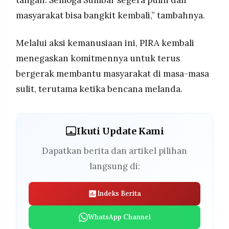
tangan. Semoga Sumbar segera pulih dan
masyarakat bisa bangkit kembali,” tambahnya.
Melalui aksi kemanusiaan ini, PIRA kembali
menegaskan komitmennya untuk terus
bergerak membantu masyarakat di masa-masa
sulit, terutama ketika bencana melanda.
Ikuti Update Kami
Dapatkan berita dan artikel pilihan
langsung di:
Indeks Berita
WhatsApp Channel