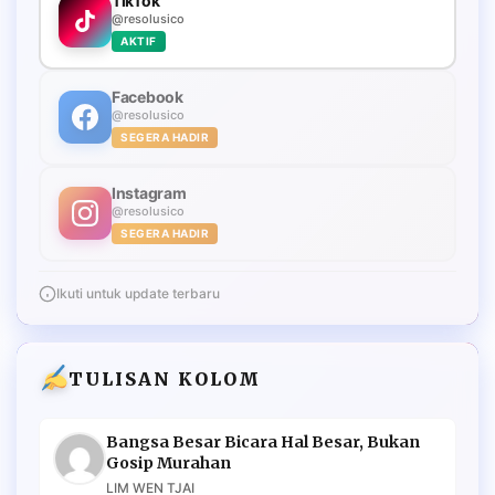
TikTok
@resolusico
AKTIF
Facebook
@resolusico
SEGERA HADIR
Instagram
@resolusico
SEGERA HADIR
Ikuti untuk update terbaru
TULISAN KOLOM
Bangsa Besar Bicara Hal Besar, Bukan
Gosip Murahan
LIM WEN TJAI