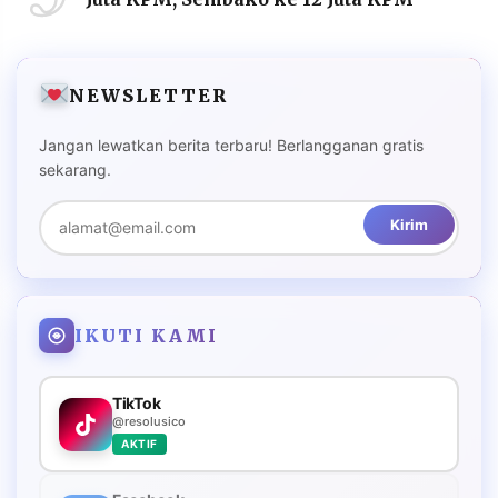
NEWSLETTER
Jangan lewatkan berita terbaru! Berlangganan gratis
sekarang.
Kirim
IKUTI KAMI
TikTok
@resolusico
AKTIF