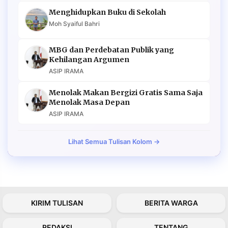
Menghidupkan Buku di Sekolah
Moh Syaiful Bahri
MBG dan Perdebatan Publik yang
Kehilangan Argumen
ASIP IRAMA
Menolak Makan Bergizi Gratis Sama Saja
Menolak Masa Depan
ASIP IRAMA
Lihat Semua Tulisan Kolom →
KIRIM TULISAN
BERITA WARGA
REDAKSI
TENTANG