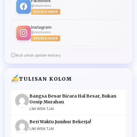
Facebook
@resolusico
SEGERA HADIR
Instagram
@resolusico
SEGERA HADIR
Ikuti untuk update terbaru
TULISAN KOLOM
Bangsa Besar Bicara Hal Besar, Bukan
Gosip Murahan
LIM WEN TJAI
Beri Waktu Jumhur Bekerja!
LIM WEN TJAI