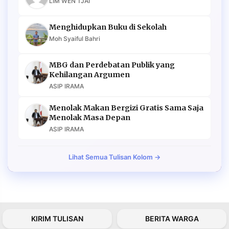
LIM WEN TJAI
Menghidupkan Buku di Sekolah
Moh Syaiful Bahri
MBG dan Perdebatan Publik yang
Kehilangan Argumen
ASIP IRAMA
Menolak Makan Bergizi Gratis Sama Saja
Menolak Masa Depan
ASIP IRAMA
Lihat Semua Tulisan Kolom →
KIRIM TULISAN
BERITA WARGA