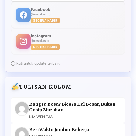
Facebook
@resolusico
SEGERA HADIR
Instagram
@resolusico
SEGERA HADIR
Ikuti untuk update terbaru
TULISAN KOLOM
Bangsa Besar Bicara Hal Besar, Bukan
Gosip Murahan
LIM WEN TJAI
Beri Waktu Jumhur Bekerja!