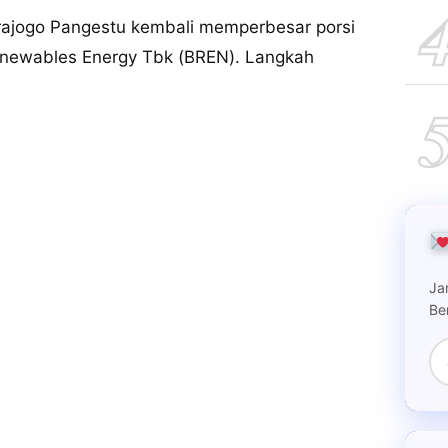
ajogo Pangestu kembali memperbesar porsi
Renewables Energy Tbk (BREN). Langkah
Ja
Be