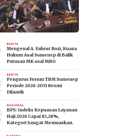
1
BERITA
Mengenal A. Fahrur Rozi, Kuasa
Hukum Asal Sumenep di Balik
Putusan MK soal MBG
2
BERITA
Pengurus Forum TBM Sumenep
Periode 2026-2031 Resmi
Dilantik
3
NASIONAL
BPS: Indeks Kepuasan Layanan
Haji 2026 Capai 83,28%,
Kategori Sangat Memuaskan.
DAERAH