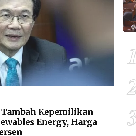
u Tambah Kepemilikan
ewables Energy, Harga
ersen