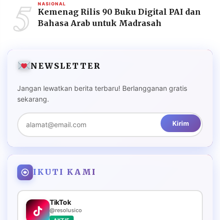
5
NASIONAL
Kemenag Rilis 90 Buku Digital PAI dan
Bahasa Arab untuk Madrasah
NEWSLETTER
Jangan lewatkan berita terbaru! Berlangganan gratis
sekarang.
Kirim
IKUTI KAMI
TikTok
@resolusico
AKTIF