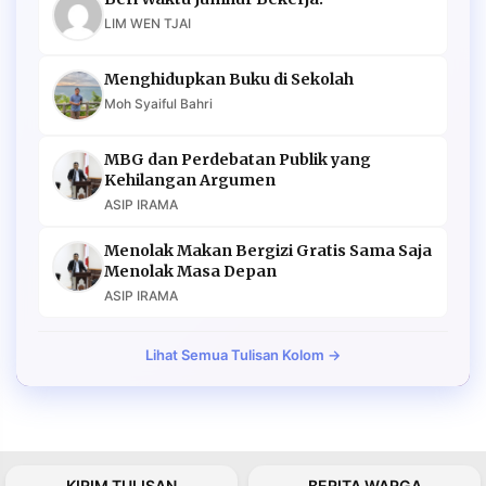
LIM WEN TJAI
Menghidupkan Buku di Sekolah
Moh Syaiful Bahri
MBG dan Perdebatan Publik yang
Kehilangan Argumen
ASIP IRAMA
Menolak Makan Bergizi Gratis Sama Saja
Menolak Masa Depan
ASIP IRAMA
Lihat Semua Tulisan Kolom →
KIRIM TULISAN
BERITA WARGA