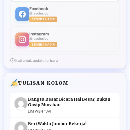
Facebook
@resolusico
SEGERA HADIR
Instagram
@resolusico
SEGERA HADIR
Ikuti untuk update terbaru
TULISAN KOLOM
Bangsa Besar Bicara Hal Besar, Bukan
Gosip Murahan
LIM WEN TJAI
Beri Waktu Jumhur Bekerja!