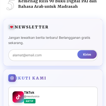
5
Kemenag Rilis 90 Buku Digital PAI dan
Bahasa Arab untuk Madrasah
NEWSLETTER
Jangan lewatkan berita terbaru! Berlangganan gratis
sekarang.
Kirim
IKUTI KAMI
TikTok
@resolusico
AKTIF