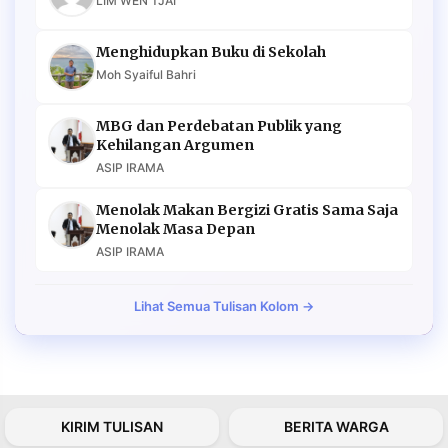
LIM WEN TJAI
Menghidupkan Buku di Sekolah
Moh Syaiful Bahri
MBG dan Perdebatan Publik yang
Kehilangan Argumen
ASIP IRAMA
Menolak Makan Bergizi Gratis Sama Saja
Menolak Masa Depan
ASIP IRAMA
Lihat Semua Tulisan Kolom →
KIRIM TULISAN
BERITA WARGA