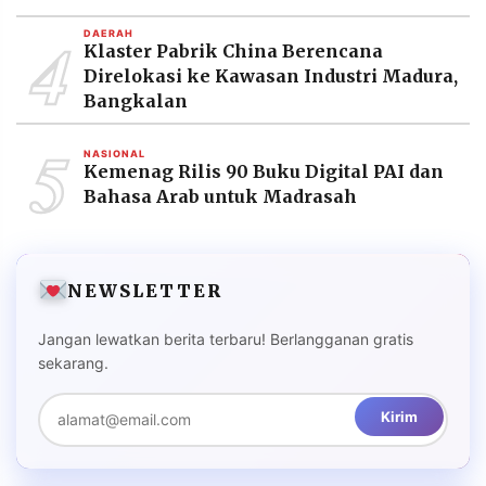
4
DAERAH
Klaster Pabrik China Berencana
Direlokasi ke Kawasan Industri Madura,
Bangkalan
5
NASIONAL
Kemenag Rilis 90 Buku Digital PAI dan
Bahasa Arab untuk Madrasah
NEWSLETTER
Jangan lewatkan berita terbaru! Berlangganan gratis
sekarang.
Kirim