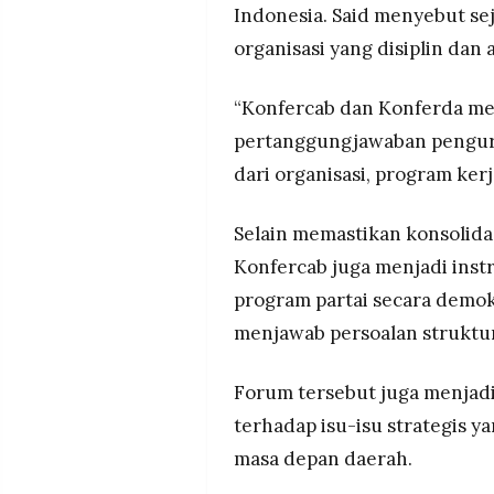
Indonesia. Said menyebut se
organisasi yang disiplin dan 
“Konfercab dan Konferda me
pertanggungjawaban penguru
dari organisasi, program kerj
Selain memastikan konsolida
Konfercab juga menjadi ins
program partai secara demok
menjawab persoalan struktur
Forum tersebut juga menjadi
terhadap isu-isu strategis 
masa depan daerah.