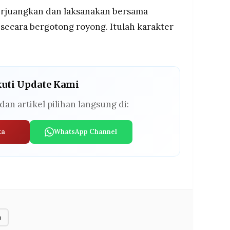
a perjuangkan dan laksanakan bersama
 secara bergotong royong. Itulah karakter
kuti Update Kami
dan artikel pilihan langsung di:
ta
WhatsApp Channel
a