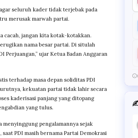
agar seluruh kader tidak terjebak pada
tru merusak marwah partai.
ita cacah, jangan kita kotak-kotakkan.
erugikan nama besar partai. Di situlah
DI Perjuangan,” ujar Ketua Badan Anggaran
tis terhadap masa depan soliditas PDI
rutnya, kekuatan partai tidak lahir secara
oses kaderisasi panjang yang ditopang
✍
pengabdian yang tulus.
uga menyinggung pengalamannya sejak
3, saat PDI masih bernama Partai Demokrasi