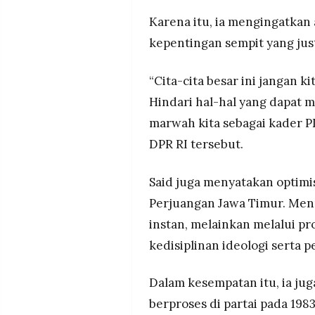
Karena itu, ia mengingatkan 
kepentingan sempit yang jus
“Cita-cita besar ini jangan k
Hindari hal-hal yang dapat m
marwah kita sebagai kader P
DPR RI tersebut.
Said juga menyatakan optimis
Perjuangan Jawa Timur. Menu
instan, melainkan melalui pr
kedisiplinan ideologi serta 
Dalam kesempatan itu, ia j
berproses di partai pada 198