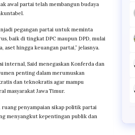
jak awal partai telah membangun budaya
akuntabel.
njadi pegangan partai untuk meminta
s, baik di tingkat DPC maupun DPD, mulai
a, aset hingga keuangan partai,” jelasnya.
si internal, Said menegaskan Konferda dan
trumen penting dalam merumuskan
ratis dan teknokratis agar mampu
al masyarakat Jawa Timur.
 ruang penyampaian sikap politik partai
yang menyangkut kepentingan publik dan