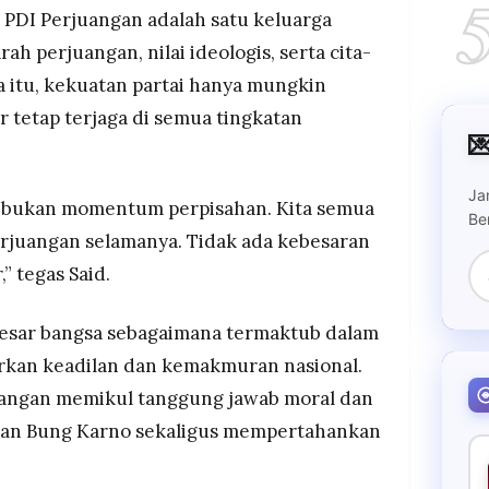
 PDI Perjuangan adalah satu keluarga
ah perjuangan, nilai ideologis, serta cita-
na itu, kekuatan partai hanya mungkin
er tetap terjaga di semua tingkatan

Ja
i bukan momentum perpisahan. Kita semua
Be
erjuangan selamanya. Tidak ada kebesaran
,” tegas Said.
besar bangsa sebagaimana termaktub dalam
rkan keadilan dan kemakmuran nasional.
juangan memikul tanggung jawab moral dan
aran Bung Karno sekaligus mempertahankan