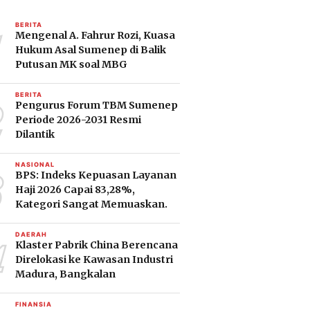
1
BERITA
Mengenal A. Fahrur Rozi, Kuasa
Hukum Asal Sumenep di Balik
Putusan MK soal MBG
2
BERITA
Pengurus Forum TBM Sumenep
Periode 2026-2031 Resmi
Dilantik
3
NASIONAL
BPS: Indeks Kepuasan Layanan
Haji 2026 Capai 83,28%,
Kategori Sangat Memuaskan.
4
DAERAH
Klaster Pabrik China Berencana
Direlokasi ke Kawasan Industri
Madura, Bangkalan
FINANSIA