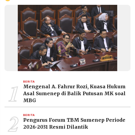
1
BERITA
Mengenal A. Fahrur Rozi, Kuasa Hukum
Asal Sumenep di Balik Putusan MK soal
MBG
2
BERITA
Pengurus Forum TBM Sumenep Periode
2026-2031 Resmi Dilantik