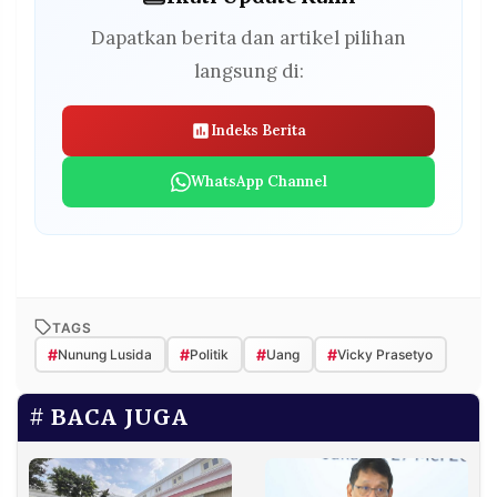
Dapatkan berita dan artikel pilihan
langsung di:
Indeks Berita
WhatsApp Channel
TAGS
#
#
#
#
Nunung Lusida
Politik
Uang
Vicky Prasetyo
BACA JUGA