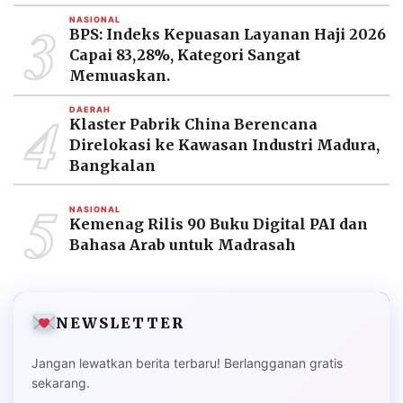
3
NASIONAL
BPS: Indeks Kepuasan Layanan Haji 2026
Capai 83,28%, Kategori Sangat
Memuaskan.
4
DAERAH
Klaster Pabrik China Berencana
Direlokasi ke Kawasan Industri Madura,
Bangkalan
5
NASIONAL
Kemenag Rilis 90 Buku Digital PAI dan
Bahasa Arab untuk Madrasah
NEWSLETTER
Jangan lewatkan berita terbaru! Berlangganan gratis
sekarang.