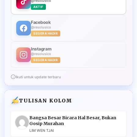
@resolusico
AKTIF
Facebook
@resolusico
SEGERA HADIR
Instagram
@resolusico
SEGERA HADIR
Ikuti untuk update terbaru
TULISAN KOLOM
Bangsa Besar Bicara Hal Besar, Bukan
Gosip Murahan
LIM WEN TJAI