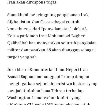
Iran akan direspons tegas.
Shamkhani menyinggung pengalaman Irak,
Afghanistan, dan Gaza sebagai contoh
konsekuensi dari “penyelamatan” oleh AS.
Ketua parlemen Iran Mohammad Bagher
Qalibaf bahkan menyatakan seluruh pangkalan
militer dan pasukan AS akan dianggap sebagai
target yang sah.
Juru bicara Kementerian Luar Negeri Iran
Esmail Baghaei menanggapi Trump dengan
mengingatkan sejumlah peristiwa historis yang
menjadi tuduhan lama Tehran terhadap
Washington. Ia menyebut kudeta yang
didukung CIA pada 1953, penembakan jatuh