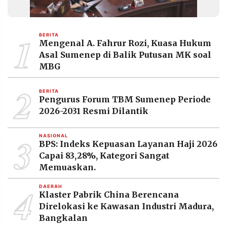
1
BERITA
Mengenal A. Fahrur Rozi, Kuasa Hukum
Asal Sumenep di Balik Putusan MK soal
MBG
2
BERITA
Pengurus Forum TBM Sumenep Periode
2026-2031 Resmi Dilantik
3
NASIONAL
BPS: Indeks Kepuasan Layanan Haji 2026
Capai 83,28%, Kategori Sangat
Memuaskan.
4
DAERAH
Klaster Pabrik China Berencana
Direlokasi ke Kawasan Industri Madura,
Bangkalan