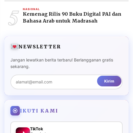
5
NASIONAL
Kemenag Rilis 90 Buku Digital PAI dan
Bahasa Arab untuk Madrasah
NEWSLETTER
Jangan lewatkan berita terbaru! Berlangganan gratis
sekarang.
Kirim
IKUTI KAMI
TikTok