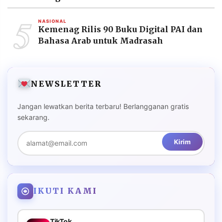
5
NASIONAL
Kemenag Rilis 90 Buku Digital PAI dan
Bahasa Arab untuk Madrasah
NEWSLETTER
Jangan lewatkan berita terbaru! Berlangganan gratis
sekarang.
Kirim
IKUTI KAMI
TikTok