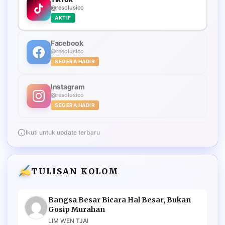
@resolusico
AKTIF
Facebook
@resolusico
SEGERA HADIR
Instagram
@resolusico
SEGERA HADIR
Ikuti untuk update terbaru
TULISAN KOLOM
Bangsa Besar Bicara Hal Besar, Bukan
Gosip Murahan
LIM WEN TJAI