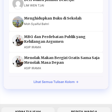
LIM WEN TJAI
Menghidupkan Buku di Sekolah
Moh Syaiful Bahri
MBG dan Perdebatan Publik yang
Kehilangan Argumen
ASIP IRAMA
Menolak Makan Bergizi Gratis Sama Saja
Menolak Masa Depan
ASIP IRAMA
Lihat Semua Tulisan Kolom →
KIRIM TULISAN
BERITA WARGA