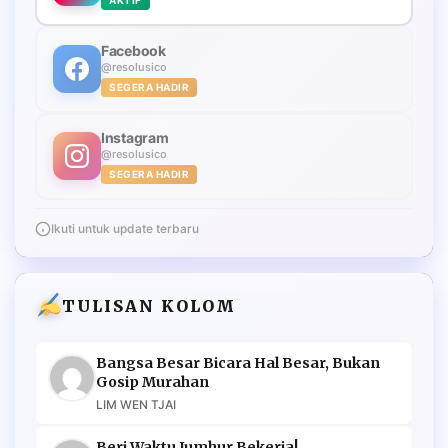
Facebook
@resolusico
SEGERA HADIR
Instagram
@resolusico
SEGERA HADIR
Ikuti untuk update terbaru
TULISAN KOLOM
Bangsa Besar Bicara Hal Besar, Bukan
Gosip Murahan
LIM WEN TJAI
Beri Waktu Jumhur Bekerja!