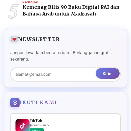
5
NASIONAL
Kemenag Rilis 90 Buku Digital PAI dan
Bahasa Arab untuk Madrasah
NEWSLETTER
Jangan lewatkan berita terbaru! Berlangganan gratis
sekarang.
Kirim
IKUTI KAMI
TikTok
@resolusico
AKTIF