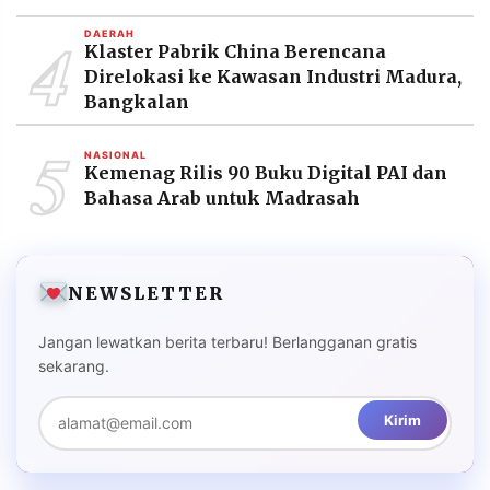
4
DAERAH
Klaster Pabrik China Berencana
Direlokasi ke Kawasan Industri Madura,
Bangkalan
5
NASIONAL
Kemenag Rilis 90 Buku Digital PAI dan
Bahasa Arab untuk Madrasah
NEWSLETTER
Jangan lewatkan berita terbaru! Berlangganan gratis
sekarang.
Kirim