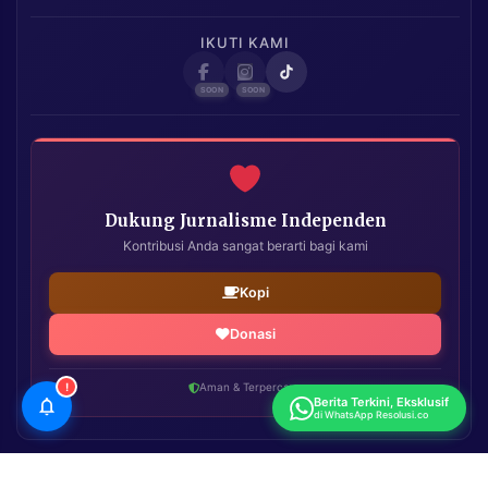
IKUTI KAMI
Dukung Jurnalisme Independen
Kontribusi Anda sangat berarti bagi kami
Kopi
Donasi
!
Aman & Terpercaya
Berita Terkini, Eksklusif
di WhatsApp Resolusi.co