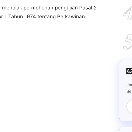
i menolak permohonan pengujian Pasal 2
r 1 Tahun 1974 tentang Perkawinan

Ja
Be