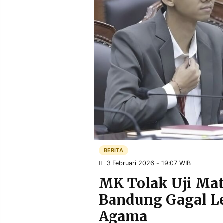
POLICY
WARGA
INFORMASI
KIRIM
IKLAN
TULISAN
PENGADUAN
TERM
OF
SERVICE
IKUTI
KAMI
BERITA
3 Februari 2026 - 19:07 WIB
MK Tolak Uji Mat
Bandung Gagal L
©
Agama
PT.
RESOLUSI