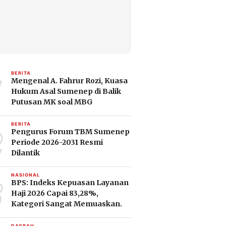
1
BERITA
Mengenal A. Fahrur Rozi, Kuasa
Hukum Asal Sumenep di Balik
Putusan MK soal MBG
2
BERITA
Pengurus Forum TBM Sumenep
Periode 2026-2031 Resmi
Dilantik
3
NASIONAL
BPS: Indeks Kepuasan Layanan
Haji 2026 Capai 83,28%,
Kategori Sangat Memuaskan.
DAERAH