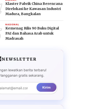
4
Klaster Pabrik China Berencana
Direlokasi ke Kawasan Industri
Madura, Bangkalan
5
NASIONAL
Kemenag Rilis 90 Buku Digital
PAI dan Bahasa Arab untuk
Madrasah

NEWSLETTER
ngan lewatkan berita terbaru!
rlangganan gratis sekarang.
Kirim