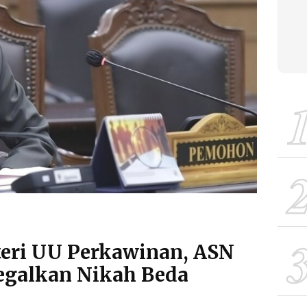
eri UU Perkawinan, ASN
egalkan Nikah Beda