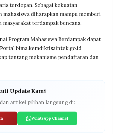
aris terdepan. Sebagai kekuatan
ran mahasiswa diharapkan mampu memberi
n masyarakat terdampak bencana.
genai Program Mahasiswa Berdampak dapat
 Portal bima.kemdiktisaintek.go.id
kap tentang mekanisme pendaftaran dan
kuti Update Kami
dan artikel pilihan langsung di:
ta
WhatsApp Channel