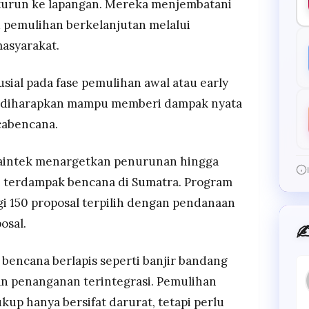
turun ke lapangan. Mereka menjembatani
 pemulihan berkelanjutan melalui
asyarakat.
sial pada fase pemulihan awal atau early
a diharapkan mampu memberi dampak nyata
cabencana.
Saintek menargetkan penurunan hingga
h terdampak bencana di Sumatra. Program
i 150 proposal terpilih dengan pendanaan
osal.
✍
 bencana berlapis seperti banjir bandang
n penanganan terintegrasi. Pemulihan
kup hanya bersifat darurat, tetapi perlu