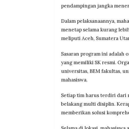
pendampingan jangka menen
Dalam pelaksanaannya, mahas
menetap selama kurang lebih
meliputi Aceh, Sumatera Utar
Sasaran program ini adalah o
yang memiliki SK resmi. Org
universitas, BEM fakultas, 
mahasiswa.
Setiap tim harus terdiri dar
belakang multi disiplin. Ker
memberikan solusi komprehe
Selama di lokasi, mahasiswa 