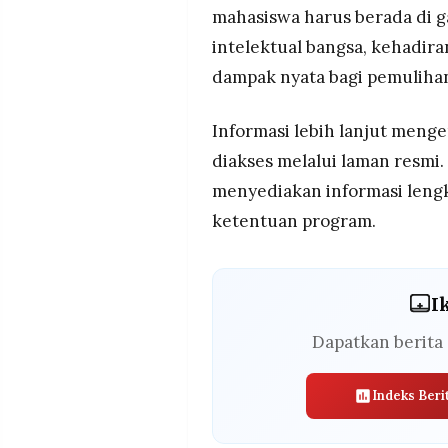
mahasiswa harus berada di g
intelektual bangsa, kehadi
dampak nyata bagi pemuliha
Informasi lebih lanjut men
diakses melalui laman resmi.
menyediakan informasi leng
ketentuan program.
I
Dapatkan berita 
Indeks Beri