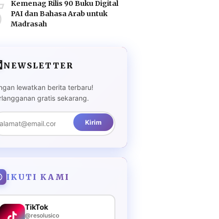
5
Kemenag Rilis 90 Buku Digital
PAI dan Bahasa Arab untuk
Madrasah

NEWSLETTER
ngan lewatkan berita terbaru!
rlangganan gratis sekarang.
Kirim
IKUTI KAMI
TikTok
@resolusico