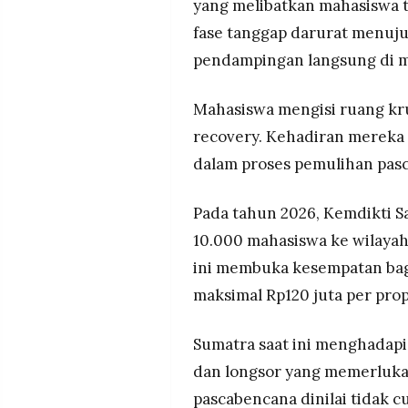
yang melibatkan mahasiswa 
fase tanggap darurat menuju
pendampingan langsung di m
Mahasiswa mengisi ruang kru
recovery. Kehadiran merek
dalam proses pemulihan pas
Pada tahun 2026, Kemdikti 
10.000 mahasiswa ke wilaya
ini membuka kesempatan bag
maksimal Rp120 juta per prop
Sumatra saat ini menghadapi
dan longsor yang memerluka
pascabencana dinilai tidak cu