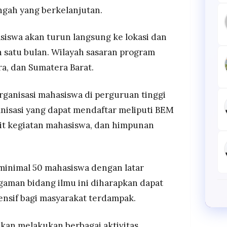
gah yang berkelanjutan.
iswa akan turun langsung ke lokasi dan
 satu bulan. Wilayah sasaran program
a, dan Sumatera Barat.
rganisasi mahasiswa di perguruan tinggi
anisasi yang dapat mendaftar meliputi BEM
unit kegiatan mahasiswa, dan himpunan
i minimal 50 mahasiswa dengan latar
agaman bidang ilmu ini diharapkan dapat
nsif bagi masyarakat terdampak.
akan melakukan berbagai aktivitas