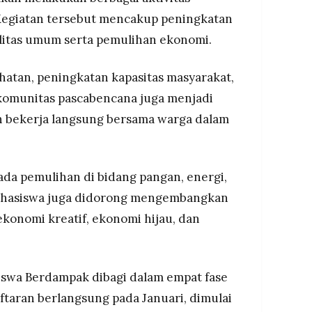
egiatan tersebut mencakup peningkatan
silitas umum serta pemulihan ekonomi.
tan, peningkatan kapasitas masyarakat,
komunitas pascabencana juga menjadi
n bekerja langsung bersama warga dalam
ada pemulihan di bidang pangan, energi,
 mahasiswa juga didorong mengembangkan
konomi kreatif, ekonomi hijau, dan
swa Berdampak dibagi dalam empat fase
ftaran berlangsung pada Januari, dimulai