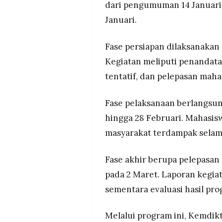
dari pengumuman 14 Januari
Januari.
Fase persiapan dilaksanakan
Kegiatan meliputi penandata
tentatif, dan pelepasan mahas
Fase pelaksanaan berlangsun
hingga 28 Februari. Mahasis
masyarakat terdampak selama
Fase akhir berupa pelepasan
pada 2 Maret. Laporan kegia
sementara evaluasi hasil pro
Melalui program ini, Kemdi