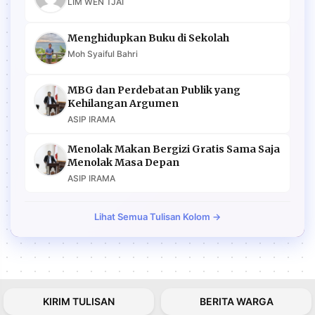
LIM WEN TJAI
Menghidupkan Buku di Sekolah
Moh Syaiful Bahri
MBG dan Perdebatan Publik yang
Kehilangan Argumen
ASIP IRAMA
Menolak Makan Bergizi Gratis Sama Saja
Menolak Masa Depan
ASIP IRAMA
Lihat Semua Tulisan Kolom →
KIRIM TULISAN
BERITA WARGA