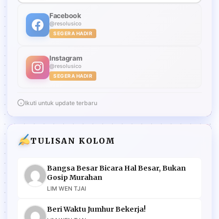
Facebook
@resolusico
SEGERA HADIR
Instagram
@resolusico
SEGERA HADIR
Ikuti untuk update terbaru
TULISAN KOLOM
Bangsa Besar Bicara Hal Besar, Bukan
Gosip Murahan
LIM WEN TJAI
Beri Waktu Jumhur Bekerja!