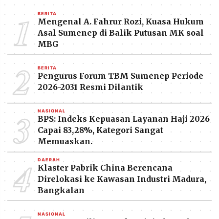
1
BERITA
Mengenal A. Fahrur Rozi, Kuasa Hukum
Asal Sumenep di Balik Putusan MK soal
MBG
2
BERITA
Pengurus Forum TBM Sumenep Periode
2026-2031 Resmi Dilantik
3
NASIONAL
BPS: Indeks Kepuasan Layanan Haji 2026
Capai 83,28%, Kategori Sangat
Memuaskan.
4
DAERAH
Klaster Pabrik China Berencana
Direlokasi ke Kawasan Industri Madura,
Bangkalan
NASIONAL