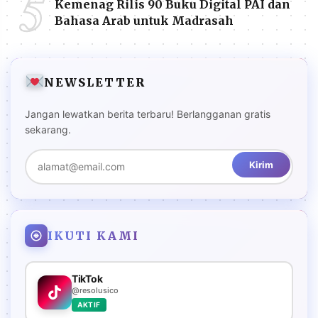
5
Kemenag Rilis 90 Buku Digital PAI dan
Bahasa Arab untuk Madrasah
NEWSLETTER
Jangan lewatkan berita terbaru! Berlangganan gratis
sekarang.
Kirim
IKUTI KAMI
TikTok
@resolusico
AKTIF