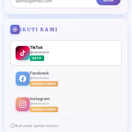
Kirim
IKUTI KAMI
TikTok
@resolusico
AKTIF
Facebook
@resolusico
SEGERA HADIR
Instagram
@resolusico
SEGERA HADIR
Ikuti untuk update terbaru