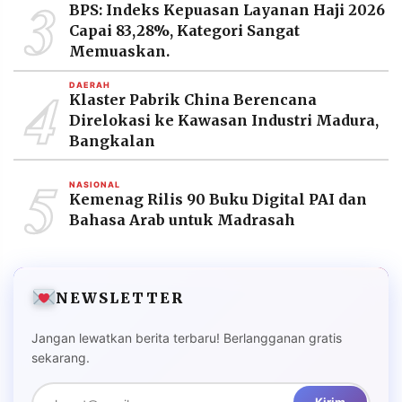
3
BPS: Indeks Kepuasan Layanan Haji 2026
Capai 83,28%, Kategori Sangat
Memuaskan.
4
DAERAH
Klaster Pabrik China Berencana
Direlokasi ke Kawasan Industri Madura,
Bangkalan
5
NASIONAL
Kemenag Rilis 90 Buku Digital PAI dan
Bahasa Arab untuk Madrasah
NEWSLETTER
Jangan lewatkan berita terbaru! Berlangganan gratis
sekarang.