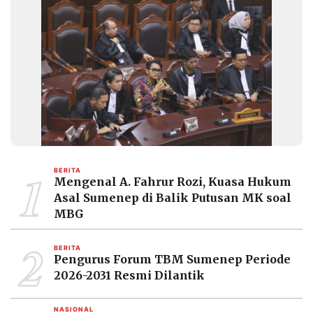
1
BERITA
Mengenal A. Fahrur Rozi, Kuasa Hukum
Asal Sumenep di Balik Putusan MK soal
MBG
2
BERITA
Pengurus Forum TBM Sumenep Periode
2026-2031 Resmi Dilantik
NASIONAL