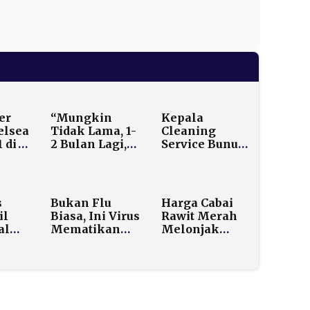
er
“Mungkin
Kepala
elsea
Tidak Lama, 1-
Cleaning
 di
2 Bulan Lagi,”
Service Bunuh
Prabowo
Bawahan
Bocorkan
Gara-gara
Waktu
Utang Rp5 Juta
Pengiriman
di RSUD
s
Bukan Flu
Harga Cabai
8.000 TNI ke
Majalaya
il
Biasa, Ini Virus
Rawit Merah
Gaza
al
Mematikan
Melonjak
ndir
yang Sudah
Jelang Nataru,
ak
Diam-diam
Tembus Rp150
a
Masuk ke
Ribu per Kg
Indonesia
ayak