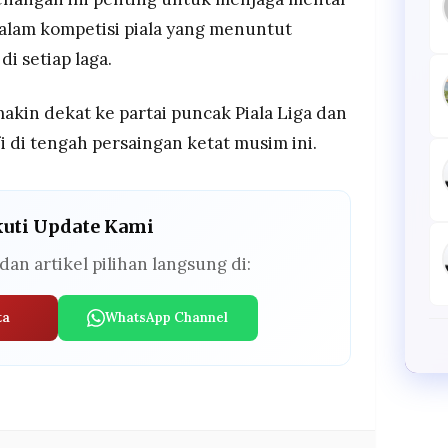
alam kompetisi piala yang menuntut
i setiap laga.
makin dekat ke partai puncak Piala Liga dan
 di tengah persaingan ketat musim ini.
kuti Update Kami
dan artikel pilihan langsung di:
ta
WhatsApp Channel