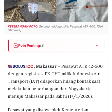
POLICY
WARGA
INFORMASI
KIRIM
IKLAN
TULISAN
PENGADUAN
TERM
KETERANGAN FOTO:
Serpihan diduga milik Pesawat ATR 400. [Dok.
OF
Istimewa]
SERVICE
Poin Penting
(3)
Pesawat ATR 42-500 milik Indonesia Air
IKUTI
KAMI
Transport yang disewa KKP untuk patroli maritim
hilang kontak saat terbang dari Yogyakarta ke
,
Makassar
– Pesawat ATR 42-500
Makassar pada Sabtu (17/1/2026), membawa 11
dengan registrasi PK-THT milik Indonesia Air
orang termasuk pilot Kapten Andy Dahananto
Transport (IAT) dilaporkan hilang kontak saat
Komunikasi terputus setelah ATC beri arahan
melakukan penerbangan dari Yogyakarta
koreksi posisi karena pesawat tidak berada di
jalur pendekatan yang benar, area pencarian
menuju Makassar pada Sabtu (17/1/2026).
diperluas ke Gunung Bulusaraung Pangkep
©
setelah warga laporkan temuan serpihan
PT.
Pesawat yang disewa oleh Kementerian
RESOLUSI