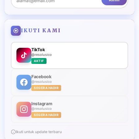
IKUTI KAMI
TikTok
@resolusico
AKTIF
Facebook
@resolusico
SEGERA HADIR
Instagram
@resolusico
SEGERA HADIR
Ikuti untuk update terbaru