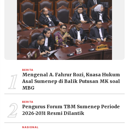
1
BERITA
Mengenal A. Fahrur Rozi, Kuasa Hukum
Asal Sumenep di Balik Putusan MK soal
MBG
2
BERITA
Pengurus Forum TBM Sumenep Periode
2026-2031 Resmi Dilantik
NASIONAL