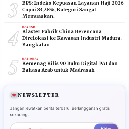
3
BPS: Indeks Kepuasan Layanan Haji 2026
Capai 83,28%, Kategori Sangat
Memuaskan.
4
DAERAH
Klaster Pabrik China Berencana
Direlokasi ke Kawasan Industri Madura,
Bangkalan
5
NASIONAL
Kemenag Rilis 90 Buku Digital PAI dan
Bahasa Arab untuk Madrasah
NEWSLETTER
Jangan lewatkan berita terbaru! Berlangganan gratis
sekarang.
Kirim